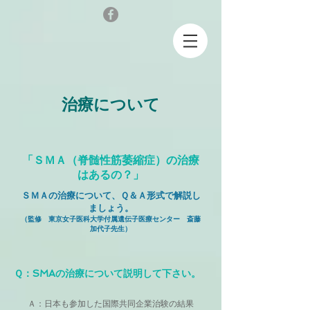
治療について
「ＳＭＡ（脊髄性筋萎縮症）の治療
はあるの？」
ＳＭＡの治療について、Ｑ＆Ａ形式で解説し
ましょう。
（監修 東京女子医科大学付属遺伝子医療センター 斎藤
加代子先生）
Ｑ：SMAの治療について説明して下さい。
Ａ：日本も参加した国際共同企業治験の結果