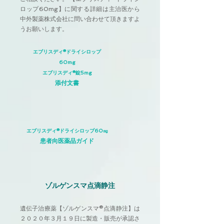
ロップ60mg】に関する詳細は主治医から
中外製薬株式会社に問い合わせて頂きますよ
うお願いします。
エブリスディ®ドライシロップ
60mg
エブリスディ®錠5mg
添付文書
エブリスディ®ドライシロップ60㎎
患者向医薬品ガイド
ゾルゲンスマ点滴静注
遺伝子治療薬【ゾルゲンスマ®点滴静注】は
２０２０年３月１９日に製造・販売が承認さ