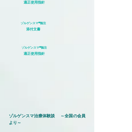
適正使用指針
ゾルゲンスマ®髄注
添付文書
ゾルゲンスマ®髄注
適正使用指針
ゾルゲンスマ治療体験談 ～全国の会員
より～