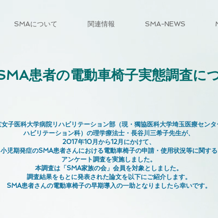
SMAについて
関連情報
SMA-NEWS
SMA患者の電動車椅子実態調査に
京女子医科大学病院リハビリテーション部（現・獨協医科大学埼玉医療センタ
ハビリテーション科）の理学療法士・長谷川三希子先生が、
2017年10月から12月にかけて、
小児期発症のSMA患者さんにおける電動車椅子の申請・使用状況等に関する
アンケート調査を実施しました。
本調査は「SMA家族の会」会員を対象としました。
調査結果をもとに発表された論文を以下にご紹介します。
SMA患者さんの電動車椅子の早期導入の一助となりましたら幸いです。