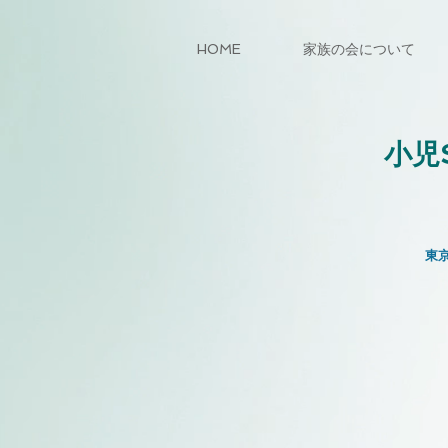
HOME
家族の会について
小児
東