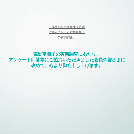
「小児期発症脊髄性筋萎縮
症患者における電動車椅子
の実態調査」​
電動車椅子の実態調査にあたり、
アンケート回答等にご協力いただきました会員の皆さまに
改めて、心より御礼申し上げます。