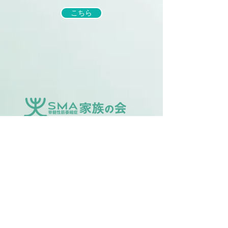
こちら
家族の会について
法人設立のご報告
SMA家族の会とは
入会のご案内
主な活動
刊行物
寄付のお願い
SMA未来会議
会員要綱