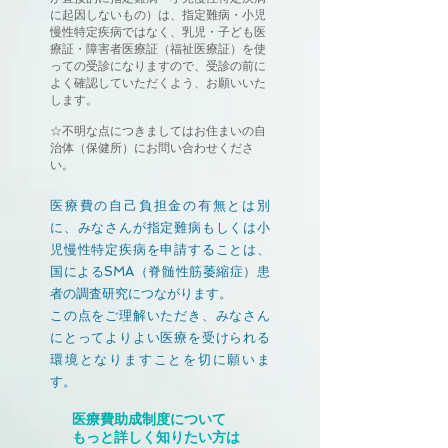
に起因しないもの）は、指定難病・小児
慢性特定疾病ではなく、乳児・子ども医
療証・障害者医療証（福祉医療証）を使
っての受診になりますので、受診の前に
よく確認していただくよう、お願いいた
します。
☆不明な点につきましてはお住まいの自
治体（保健所）にお問い合わせくださ
い。
医療費の自己負担金の有無とは別
に、みなさんが指定難病もしくは小
児慢性特定疾病を申請することは、
国によるSMA（脊髄性筋萎縮症）患
者の調査研究につながります。
この点をご理解いただき、みなさん
にとってよりよい医療を受けられる
環境となりますことを切に願いま
す。
医療費助成制度について
もっと詳しく知りたい方は