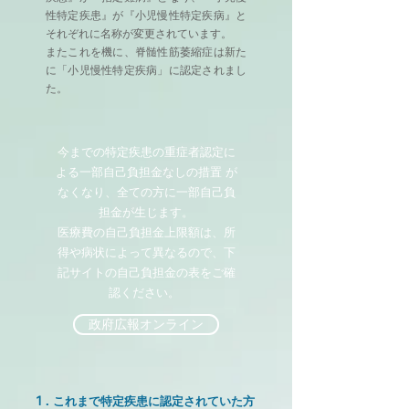
性特定疾患』が『小児慢性特定疾病』と
それぞれに名称が変更されています。
またこれを機に、脊髄性筋萎縮症は新た
に「小児慢性特定疾病」に認定されまし
た。
今までの特定疾患の重症者認定に
よる一部自己負担金なしの措置 が
なくなり、全ての方に一部自己負
担金が生じます。
医療費の自己負担金上限額は、所
得や病状によって異なるので、下
記サイトの自己負担金の表をご確
認ください。
政府広報オンライン
1．これまで特定疾患に認定されていた方