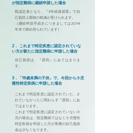
が指定難病に継続申請した場合
既認定者となり、『3年経過措置』で自
己負担上限額の軽減が受けられます。
（継続申請手続きにつきましては2014
年末で締め切られています）
2． これまで特定疾患に認定されていな
い方が新たに指定難病に申請した場合
自己負担は、『原則』にあてはまりま
す。
3．「18歳未満の子供」で、今回から小児
慢性特定疾病に申請した場合
これまで特定疾患に認定されていた、さ
れていなかったに関わらず『原則』にあ
てはまります。
これまで特定疾患に認定されていない小
児の場合は、指定難病ではなく小児慢性
特定疾病を申請した方が医療の自己負担
金は少なくなります。