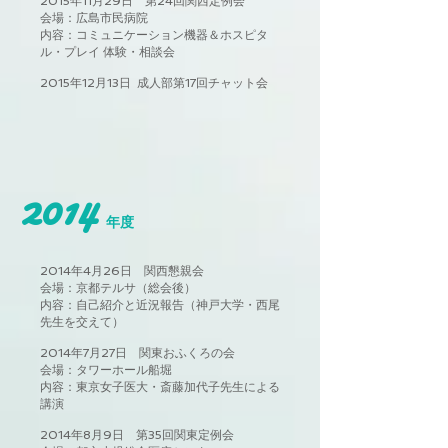
2015年11月29日 第24回関西定例会
会場：広島市民病院
内容：コミュニケーション機器＆ホスピタ
ル・プレイ 体験・相談会
2015年12月13日 成人部第17回チャット会
2014
年度
2014年4月26日 関西懇親会
会場：京都テルサ（総会後）
内容：自己紹介と近況報告（神戸大学・西尾
先生を交えて）
2014年7月27日 関東おふくろの会
会場：タワーホール船堀
内容：東京女子医大・斎藤加代子先生による
講演
2014年8月9日 第35回関東定例会