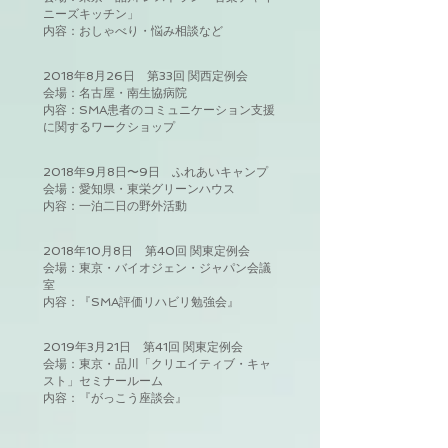
ニーズキッチン」
内容：おしゃべり・悩み相談など
2018年8月26日 第33回 関西定例会
会場：名古屋・南生協病院
内容：SMA患者のコミュニケーション支援
に関するワークショップ
2018年9月8日〜9日 ふれあいキャンプ
会場：愛知県・東栄グリーンハウス
内容：一泊二日の野外活動
2018年10月8日 第40回 関東定例会
会場：東京・バイオジェン・ジャパン会議
室
内容：『SMA評価リハビリ勉強会』
2019年3月21日 第41回 関東定例会
会場：東京・品川「クリエイティブ・キャ
スト」セミナールーム
内容：『がっこう座談会』