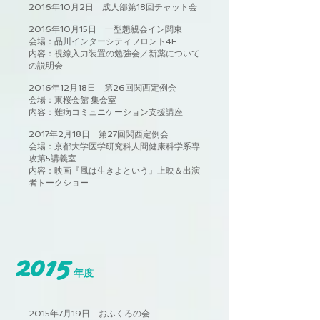
2016年10月2日 成人部第18回チャット会
2016年10月15日 一型懇親会イン関東
会場：品川インターシティフロント4F
内容：視線入力装置の勉強会／新薬について
の説明会
2016年12月18日 第26回関西定例会
会場：東桜会館 集会室
内容：難病コミュニケーション支援講座
2017年2月18日 第27回関西定例会
会場：京都大学医学研究科人間健康科学系専
攻第5講義室
内容：映画『風は生きよという』上映＆出演
者トークショー
2015
年度
2015年7月19日 おふくろの会