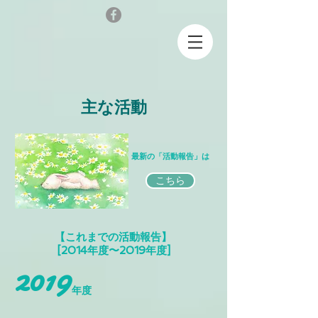
主な活動
最新の「活動報告」は
こちら
【これまでの活動報告】
[2014年度〜2019年度]
2019
年度