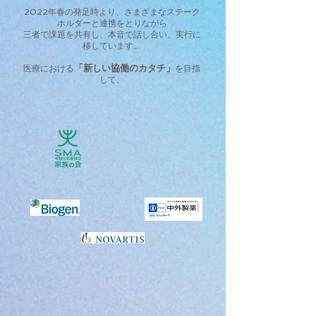
2022年春の発足時より、さまざまなステーク
ホルダーと連携をとりながら
三者で課題を共有し、本音で話し合い、実行に
移しています。
「新しい協働のカタ
チ」
医療における
を目指
して。