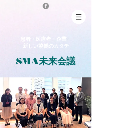
患者・医療者・企業
新しい協働のカタチ
SMA
未来会議