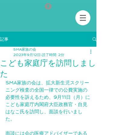
記事
SMA家族の会
2023年9月12日
読了時間: 2分
こども家庭庁を訪問しまし
た
SMA家族の会は、拡大新生児スクリー
ニング検査の全国一律での公費実施の
必要性を訴えるため、9月11日（月）に
こども家庭庁内閣府大臣政務官・自見
はなこ氏を訪問し、面談を行いまし
た。
面談には会の医療アドバイザーである