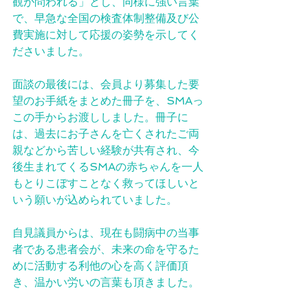
観が問われる」とし、同様に強い言葉
で、早急な全国の検査体制整備及び公
費実施に対して応援の姿勢を示してく
ださいました。
面談の最後には、会員より募集した要
望のお手紙をまとめた冊子を、SMAっ
この手からお渡ししました。冊子に
は、過去にお子さんを亡くされたご両
親などから苦しい経験が共有され、今
後生まれてくるSMAの赤ちゃんを一人
もとりこぼすことなく救ってほしいと
いう願いが込められていました。
自見議員からは、現在も闘病中の当事
者である患者会が、未来の命を守るた
めに活動する利他の心を高く評価頂
き、温かい労いの言葉も頂きました。