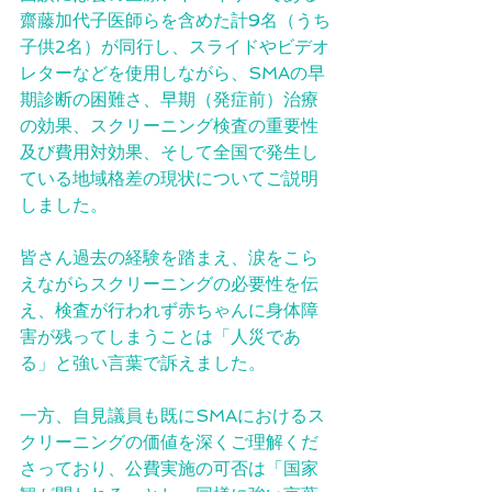
齋藤加代子医師らを含めた計9名（うち
子供2名）が同行し、スライドやビデオ
レターなどを使用しながら、SMAの早
期診断の困難さ、早期（発症前）治療
の効果、スクリーニング検査の重要性
及び費用対効果、そして全国で発生し
ている地域格差の現状についてご説明
しました。
皆さん過去の経験を踏まえ、涙をこら
えながらスクリーニングの必要性を伝
え、検査が行われず赤ちゃんに身体障
害が残ってしまうことは「人災であ
る」と強い言葉で訴えました。
一方、自見議員も既にSMAにおけるス
クリーニングの価値を深くご理解くだ
さっており、公費実施の可否は「国家