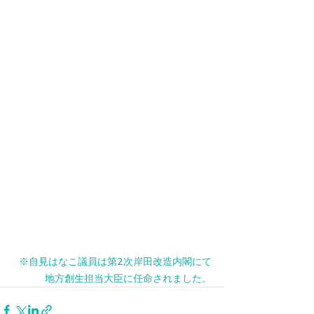
※自見はなこ議員は第2次岸田改造内閣にて
地方創生担当大臣に任命されました。