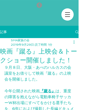
記事
SMA家族の会
2019年9月29日
読了時間: 1分
映画『蹴る』上映会＆トー
クショー開催しました！
９月８日、大阪・あべのハルカスの会
議室をお借りして映画『蹴る』の上映
会を開催しました。
今年公開された映画
『蹴る』
は、重度
の障害を抱えながら電動車椅子サッカ
ーW杯出場にすべてをかける選手たち
を、6年におよび撮影した長編ドキュメ