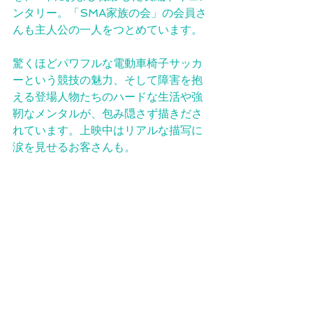
ンタリー。「SMA家族の会」の会員さ
んも主人公の一人をつとめています。
驚くほどパワフルな電動車椅子サッカ
ーという競技の魅力、そして障害を抱
える登場人物たちのハードな生活や強
靭なメンタルが、包み隠さず描きださ
れています。上映中はリアルな描写に
涙を見せるお客さんも。