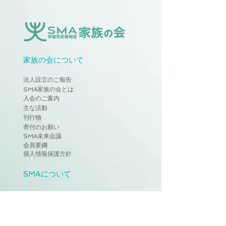
家族の会について
法人設立のご報告
SMA家族の会とは
入会のご案内
主な活動
刊行物
寄付のお願い
SMA未来会議
会員要綱
個人情報保護方針
SMAについて
SMAとは
治療について
エブリスディ治療体験談
ゾルゲンスマ発売までの経緯