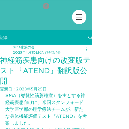
記事
SMA家族の会
2023年4月10日
読了時間: 1分
神経筋疾患向けの改変版テ
スト『ATEND』翻訳版公
開
更新日：
2023年5月25日
SMA（脊髄性筋萎縮症）を主とする神
経筋疾患向けに、米国スタンフォード
大学医学部の理学療法チームが、新た
な身体機能評価テスト『ATEND』を考
案しました。