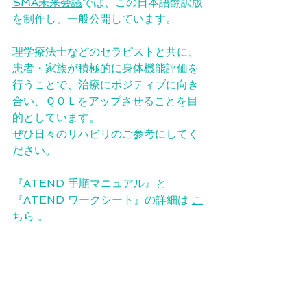
SMA未来会議
では、この日本語翻訳版
を制作し、一般公開しています。
理学療法士などのセラピストと共に、
患者・家族が積極的に身体機能評価を
行うことで、治療にポジティブに向き
合い、ＱＯＬをアップさせることを目
的としています。
ぜひ日々のリハビリのご参考にしてく
ださい。
『​ATEND 手順マニュアル』と
『ATEND ワークシート』の詳細は 
こ
ちら
 。