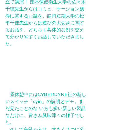
立て講演！ 熊本保健衛生大学の佐々木
千穂先生からはコミュニケーション獲
得に関するお話を、静岡短期大学の松
平千佳先生からは遊びの大切さに関す
るお話を、どちらも具体的な例を交え
て分かりやすくお話していただきまし
た。
　昼休憩中にはCYBERDYNE社の新し
いスイッチ「cyin」の説明とデモ。ま
だ見たことのな い方も多い新しい製品
なだけに、皆さん興味津々の様子でし
た。 
　そして午後からは、大きく２つに分