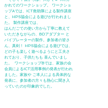
かれてのワークショップ。 ワークショ
ップAでは、ICT救助隊による製作講座
と、HPS協会による遊びが行われまし 
た。 製作講座では、
はんだごての使い方から丁寧に教えて
いただきながらの、BDアダプター と
バイブレーターの製作。参加者の皆さ
ん、真剣！ HPS協会による遊びでは、
どの子も楽しく遊べるようにと工夫さ
れており、子供たちも 喜んでいまし
た。  ワークショップBでは、家族の会
会員によるICT活用事例の発表が行われ
ました。家族や ご本人による具体的な
発表に、参加者の方々も熱心に聞き入
っていたのが印象的でした。