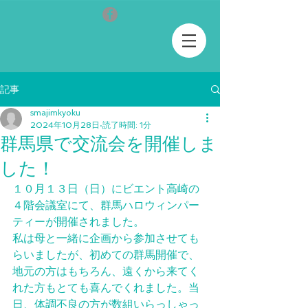
記事
smajimkyoku
2024年10月28日
読了時間: 1分
群馬県で交流会を開催しま
した！
１０月１３日（日）にビエント高崎の
４階会議室にて、群馬ハロウィンパー
ティーが開催されました。
私は母と一緒に企画から参加させても
らいましたが、初めての群馬開催で、
地元の方はもちろん、遠くから来てく
れた方もとても喜んでくれました。当
日、体調不良の方が数組いらっしゃっ