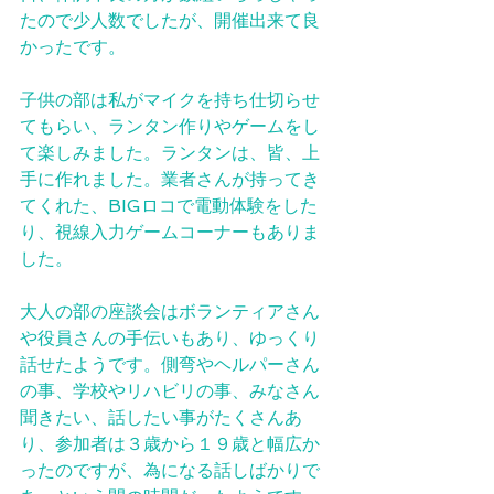
たので少人数でしたが、開催出来て良
かったです。
子供の部は私がマイクを持ち仕切らせ
てもらい、ランタン作りやゲームをし
て楽しみました。ランタンは、皆、上
手に作れました。業者さんが持ってき
てくれた、BIGロコで電動体験をした
り、視線入力ゲームコーナーもありま
した。
大人の部の座談会はボランティアさん
や役員さんの手伝いもあり、ゆっくり
話せたようです。側弯やヘルパーさん
の事、学校やリハビリの事、みなさん
聞きたい、話したい事がたくさんあ
り、参加者は３歳から１９歳と幅広か
ったのですが、為になる話しばかりで