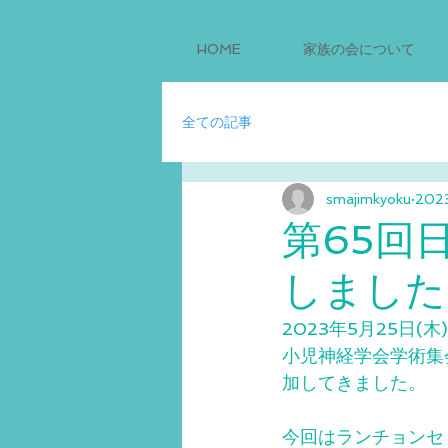
HOME
家族の会について
全ての記事
smajimkyoku
202
第65回
しました
2023年5月25日
小児神経学会学術集
加してきました。
今回はランチョンセ