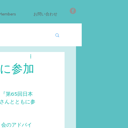
Members
お問い合わせ
会に参加
た『第65回日本
さんとともに参
、会のアドバイ