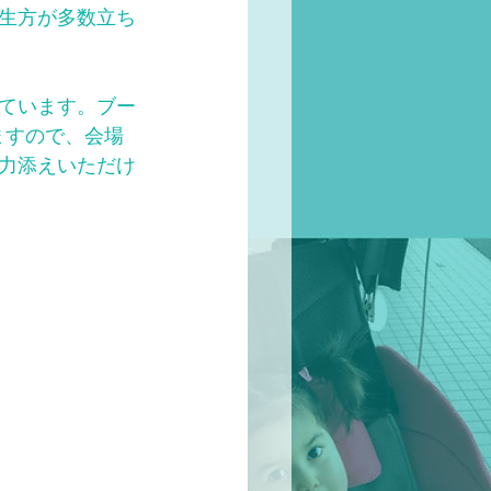
生方が多数立ち
ています。ブー
ますので、会場
力添えいただけ