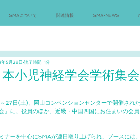
SMAについて
関連情報
SMA-NEWS
3年5月28日
読了時間: 1分
日本小児神経学会学術集
(木)～27日(土)、岡山コンベンションセンターで開催され
会』に、役員のほか、近畿・中国四国にお住まいの会員
ミナーを中心にSMAが連日取り上げられ、ブースには