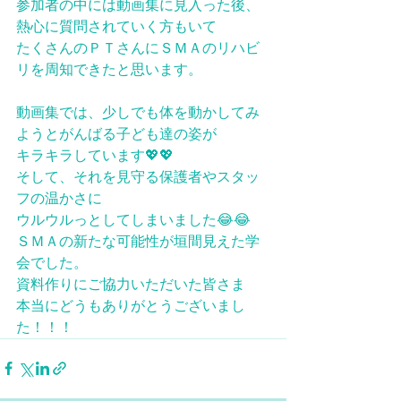
参加者の中には動画集に見入った後、
熱心に質問されていく方もいて
たくさんのＰＴさんにＳＭＡのリハビ
リを周知できたと思います。
動画集では、少しでも体を動かしてみ
ようとがんばる子ども達の姿が
キラキラしています💖💖
そして、それを見守る保護者やスタッ
フの温かさに
ウルウルっとしてしまいました😂😂
ＳＭＡの新たな可能性が垣間見えた学
会でした。 
資料作りにご協力いただいた皆さま
本当にどうもありがとうございまし
た！！！