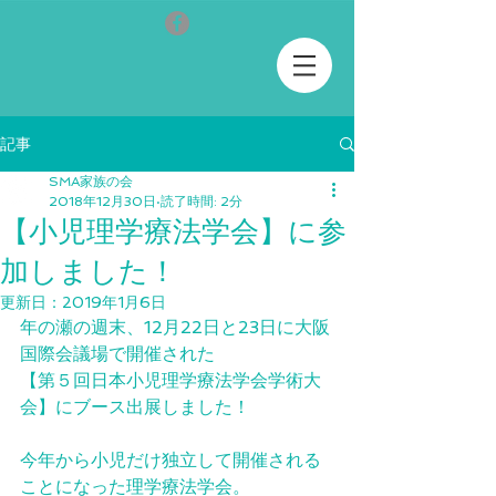
記事
SMA家族の会
2018年12月30日
読了時間: 2分
【小児理学療法学会】に参
加しました！
更新日：
2019年1月6日
年の瀬の週末、12月22日と23日に大阪
国際会議場で開催された
【第５回日本小児理学療法学会学術大
会】にブース出展しました！
今年から小児だけ独立して開催される
ことになった理学療法学会。