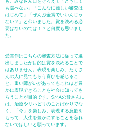
も、みなさん口をそろえて「どうして
も選べない」「こんなに難しい審査は
はじめて」「ぜんぶ金賞でいいんじゃ
ない？」と仰いました。賞を決める必
要はないのでは！？と何度も思いまし
た。
受賞作は
こちら
の審査方法に従って選
出しましたが目的は賞を決めることで
はありません。表現を楽しみ、たくさ
んの人に見てもらう喜びを感じるこ
と、重い障がいがあってもこれほど豊
かに表現できることを社会に知っても
らうことが目的です。SMAの皆さんに
は、治療やリハビリのことばかりでな
く、「今」を楽しみ、表現する意欲を
もって、人生を豊かにすることを忘れ
ないでほしいと願っています。