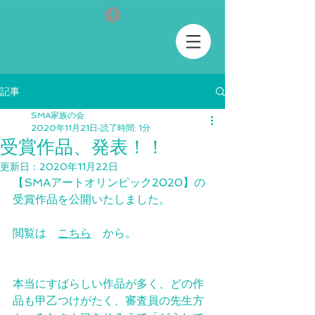
記事
SMA家族の会
2020年11月21日
読了時間: 1分
受賞作品、発表！！
更新日：
2020年11月22日
【SMAアートオリンピック2020】の
受賞作品を公開いたしました。
閲覧は　
こちら
　から。
本当にすばらしい作品が多く、どの作
品も甲乙つけがたく、審査員の先生方