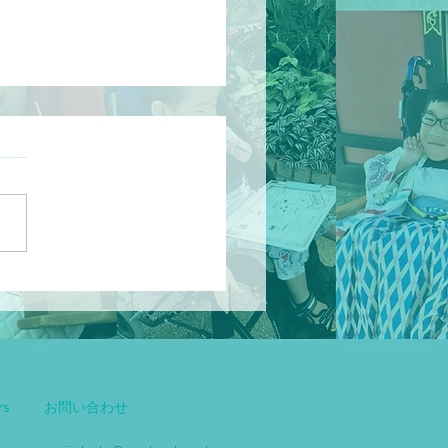
リスディドライシロップ
6mLディスペンサー追加
rs
お問い合わせ