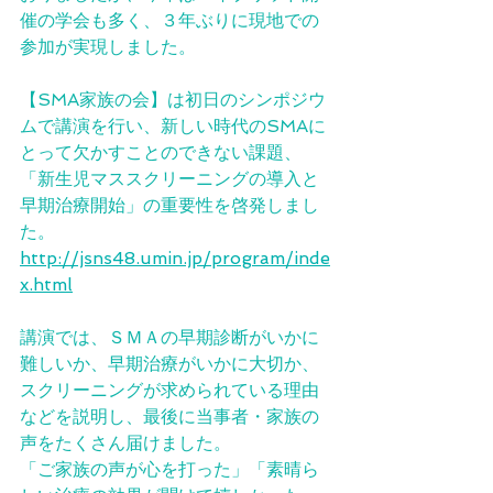
催の学会も多く、３年ぶりに現地での
参加が実現しました。
【SMA家族の会】は初日のシンポジウ
ムで講演を行い、新しい時代のSMAに
とって欠かすことのできない課題、
「新生児マススクリーニングの導入と
早期治療開始」の重要性を啓発しまし
た。
http://jsns48.umin.jp/program/inde
x.html
講演では、ＳＭＡの早期診断がいかに
難しいか、早期治療がいかに大切か、
スクリーニングが求められている理由
などを説明し、最後に当事者・家族の
声をたくさん届けました。
「ご家族の声が心を打った」「素晴ら