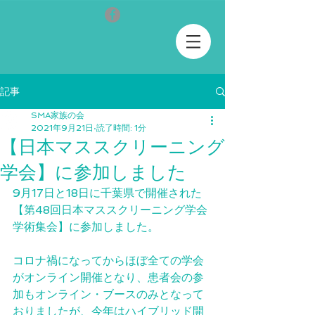
記事
SMA家族の会
2021年9月21日
読了時間: 1分
【日本マススクリーニング
学会】に参加しました
9月17日と18日に千葉県で開催された
【第48回日本マススクリーニング学会
学術集会】に参加しました。
コロナ禍になってからほぼ全ての学会
がオンライン開催となり、患者会の参
加もオンライン・ブースのみとなって
おりましたが、今年はハイブリッド開