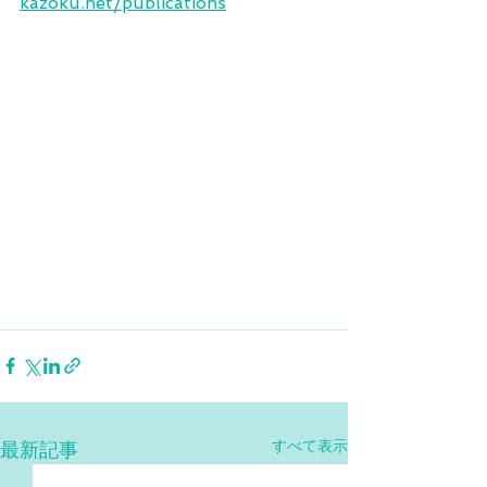
kazoku.net/publications
すべて表示
最新記事