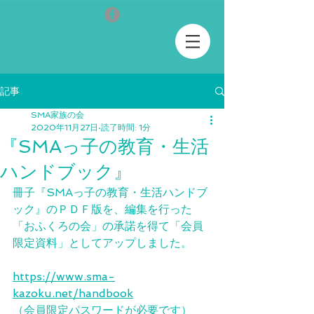
記事
SMA家族の会
2020年11月27日
読了時間: 1分
『SMAっ子の教育・生活
ハンドブック』
冊子『SMAっ子の教育・生活ハンドブ
ック』のＰＤＦ版を、編集を行った
「おふくろの会」の承諾を得て「会員
限定資料」としてアップしました。
https://www.sma-
kazoku.net/handbook
（会員限定パスワードが必要です）