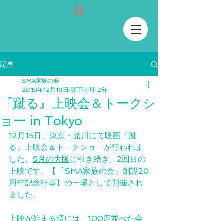
記事
SMA家族の会
2019年12月19日
読了時間: 2分
『蹴る』上映会＆トークシ
ョー in Tokyo
12月15日、東京・品川にて映画『蹴
る』上映会＆トークショーが行われま
した。
9月の大阪
に引き続き、2回目の
上映です。【「SMA家族の会」創設20
周年記念行事】の一環として開催され
ました。
上映が始まる頃には、100席並べた会